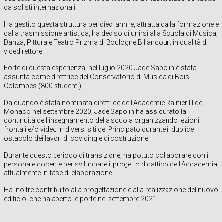
da solisti internazionali.
Ha gestito questa struttura per dieci anni e, attratta dalla formazione e
dalla trasmissione artistica, ha deciso di unirsi alla Scuola di Musica,
Danza, Pittura e Teatro Prizma di Boulogne Billancourt in qualità di
vicedirettore.
Forte di questa esperienza, nel luglio 2020 Jade Sapolin è stata
assunta come direttrice del Conservatorio di Musica di Bois-
Colombes (800 studenti).
Da quando è stata nominata direttrice dell'Académie Rainier III de
Monaco nel settembre 2020, Jade Sapolin ha assicurato la
continuità dell'insegnamento della scuola organizzando lezioni
frontali e/o video in diversi siti del Principato durante il duplice
ostacolo dei lavori di coviding e di costruzione.
Durante questo periodo di transizione, ha potuto collaborare con il
personale docente per sviluppare il progetto didattico dell'Accademia,
attualmente in fase di elaborazione.
Ha inoltre contribuito alla progettazione e alla realizzazione del nuovo
edificio, che ha aperto le porte nel settembre 2021.