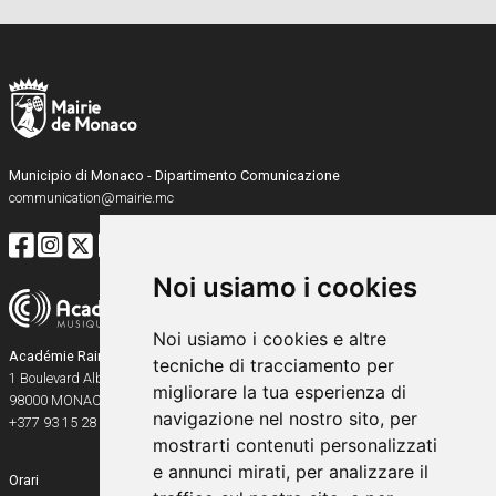
Municipio di Monaco - Dipartimento Comunicazione
communication@mairie.mc
Noi usiamo i cookies
Noi usiamo i cookies e altre
Académie Rainier III
tecniche di tracciamento per
1 Boulevard Albert Ier
migliorare la tua esperienza di
98000
MONACO
navigazione nel nostro sito, per
+377 93 15 28 91
mostrarti contenuti personalizzati
e annunci mirati, per analizzare il
Orari