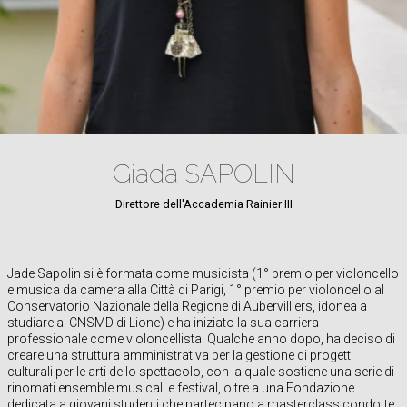
Giada SAPOLIN
Direttore dell'Accademia Rainier III
Jade Sapolin si è formata come musicista (1° premio per violoncello
e musica da camera alla Città di Parigi, 1° premio per violoncello al
Conservatorio Nazionale della Regione di Aubervilliers, idonea a
studiare al CNSMD di Lione) e ha iniziato la sua carriera
professionale come violoncellista. Qualche anno dopo, ha deciso di
creare una struttura amministrativa per la gestione di progetti
culturali per le arti dello spettacolo, con la quale sostiene una serie di
rinomati ensemble musicali e festival, oltre a una Fondazione
dedicata a giovani studenti che partecipano a masterclass condotte